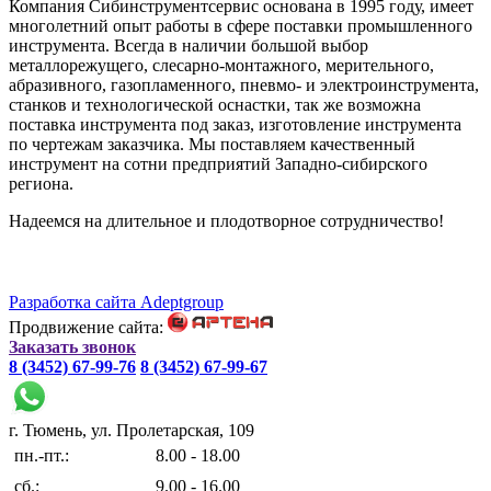
Компания Сибинструментсервис основана в 1995 году, имеет
многолетний опыт работы в сфере поставки промышленного
инструмента. Всегда в наличии большой выбор
металлорежущего, слесарно-монтажного, мерительного,
абразивного, газопламенного, пневмо- и электроинструмента,
станков и технологической оснастки, так же возможна
поставка инструмента под заказ, изготовление инструмента
по чертежам заказчика. Мы поставляем качественный
инструмент на сотни предприятий Западно-сибирского
региона.
Надеемся на длительное и плодотворное сотрудничество!
Разработка сайта Adeptgroup
Продвижение сайта:
Заказать звонок
8 (3452) 67-99-76
8 (3452) 67-99-67
г. Тюмень, ул. Пролетарская, 109
пн.-пт.:
8.00 - 18.00
сб.:
9.00 - 16.00