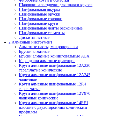
Фибровые круги и оснастка
Шарошки и звездочки для правки кругов
Шлифовальная шкурка
Шлифовальные бруски
Шлифовальные головки
Шлифовальные круги
Шлифовальные ленты бесконечные
Шлифовальные сегменты
Диски зачистные
2.Алмазный инструмент
Алмазные пасты, микропорошки
Бруски алмазные
Бруски алмазные хонинговальные АБХ
Карандаши алмазные правящие
Круги алмазные шлифовальные 12A220
тарельчатые конические
Круги алмазные шлифовальные 12A245
чашечные
Круги алмазные шлифовальные 12R4
тарельчатые
Круги алмазные шлифовальные 12V970
чашечные конические
Круги алмазные шлифовальные 14EE1
плоские с двухсторонним коническим
профилем