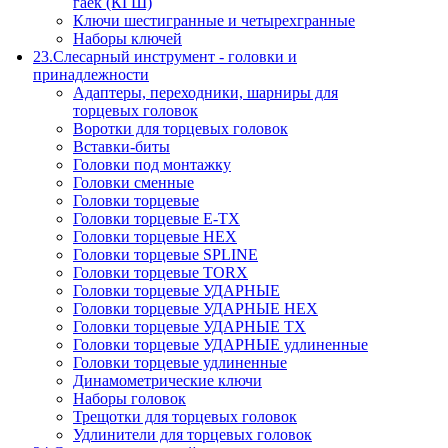
гаек (КГШ)
Ключи шестигранные и четырехгранные
Наборы ключей
23.Слесарный инструмент - головки и
принадлежности
Адаптеры, переходники, шарниры для
торцевых головок
Воротки для торцевых головок
Вставки-биты
Головки под монтажку
Головки сменные
Головки торцевые
Головки торцевые E-TX
Головки торцевые HEX
Головки торцевые SPLINE
Головки торцевые TORX
Головки торцевые УДАРНЫЕ
Головки торцевые УДАРНЫЕ HEX
Головки торцевые УДАРНЫЕ TX
Головки торцевые УДАРНЫЕ удлиненные
Головки торцевые удлиненные
Динамометрические ключи
Наборы головок
Трещотки для торцевых головок
Удлинители для торцевых головок