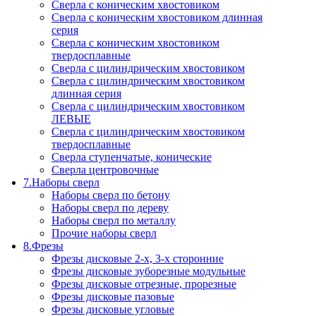
Сверла с коническим хвостовиком
Сверла с коническим хвостовиком длинная
серия
Сверла с коническим хвостовиком
твердосплавные
Сверла с цилиндрическим хвостовиком
Сверла с цилиндрическим хвостовиком
длинная серия
Сверла с цилиндрическим хвостовиком
ЛЕВЫЕ
Сверла с цилиндрическим хвостовиком
твердосплавные
Сверла ступенчатые, конические
Сверла центровочные
7.Наборы сверл
Наборы сверл по бетону
Наборы сверл по дереву
Наборы сверл по металлу
Прочие наборы сверл
8.Фрезы
Фрезы дисковые 2-х, 3-х сторонние
Фрезы дисковые зуборезные модульные
Фрезы дисковые отрезные, прорезные
Фрезы дисковые пазовые
Фрезы дисковые угловые