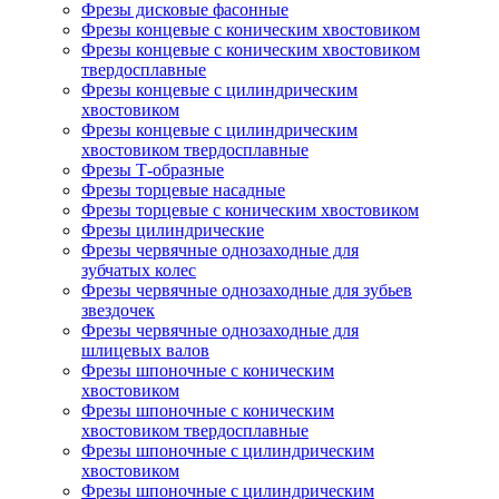
Фрезы дисковые фасонные
Фрезы концевые с коническим хвостовиком
Фрезы концевые с коническим хвостовиком
твердосплавные
Фрезы концевые с цилиндрическим
хвостовиком
Фрезы концевые с цилиндрическим
хвостовиком твердосплавные
Фрезы Т-образные
Фрезы торцевые насадные
Фрезы торцевые с коническим хвостовиком
Фрезы цилиндрические
Фрезы червячные однозаходные для
зубчатых колес
Фрезы червячные однозаходные для зубьев
звездочек
Фрезы червячные однозаходные для
шлицевых валов
Фрезы шпоночные с коническим
хвостовиком
Фрезы шпоночные с коническим
хвостовиком твердосплавные
Фрезы шпоночные с цилиндрическим
хвостовиком
Фрезы шпоночные с цилиндрическим