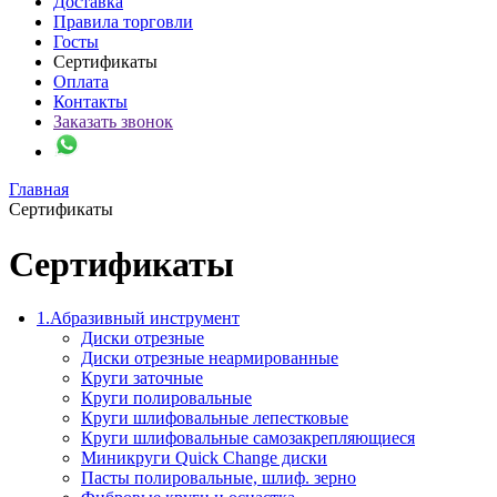
Доставка
Правила торговли
Госты
Сертификаты
Оплата
Контакты
Заказать звонок
Главная
Сертификаты
Сертификаты
1.Абразивный инструмент
Диски отрезные
Диски отрезные неармированные
Круги заточные
Круги полировальные
Круги шлифовальные лепестковые
Круги шлифовальные самозакрепляющиеся
Миникруги Quick Change диски
Пасты полировальные, шлиф. зерно