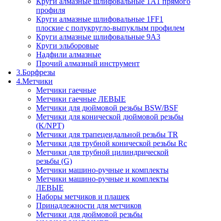
Круги алмазные шлифовальные 1A1 прямого
профиля
Круги алмазные шлифовальные 1FF1
плоские с полукругло-выпуклым профилем
Круги алмазные шлифовальные 9A3
Круги эльборовые
Надфили алмазные
Прочий алмазный инструмент
3.Борфрезы
4.Метчики
Метчики гаечные
Метчики гаечные ЛЕВЫЕ
Метчики для дюймовой резьбы BSW/BSF
Метчики для конической дюймовой резьбы
(K/NPT)
Метчики для трапецеидальной резьбы TR
Метчики для трубной конической резьбы Rc
Метчики для трубной цилиндрической
резьбы (G)
Метчики машино-ручные и комплекты
Метчики машино-ручные и комплекты
ЛЕВЫЕ
Наборы метчиков и плашек
Принадлежности для метчиков
Метчики для дюймовой резьбы