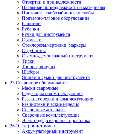
Отвертки и принадлежности
Паяльные принадлежности и материалы
Пистолеты скобозабивные и скобы
Подъемно-тяговое оборудование
Рашпили
Рубанки
Ручки для инструмента
Стамески
Стеклорезы,чертилки, маркеры
Струбцины
Съемно-демонтажный инструмент
Тиски
Топоры, колуны
Шаберы
Ящики и сумки для инструмента
25.Сварочное оборудование
Маски сварочные
Редукторы и комплектующие
Резаки, горелки и комплектующие
Резинотехнические изделия
Сварочные аппараты
Сварочные комплектующие
Электроды, сварочная проволока
26.Электроинструмент
Аккумуляторный инструмент