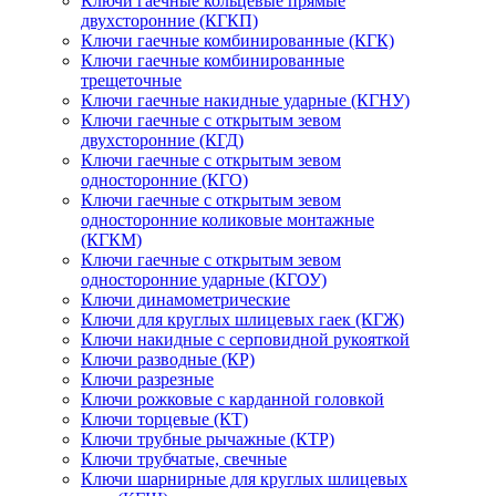
Ключи гаечные кольцевые прямые
двухсторонние (КГКП)
Ключи гаечные комбинированные (КГК)
Ключи гаечные комбинированные
трещеточные
Ключи гаечные накидные ударные (КГНУ)
Ключи гаечные с открытым зевом
двухсторонние (КГД)
Ключи гаечные с открытым зевом
односторонние (КГО)
Ключи гаечные с открытым зевом
односторонние коликовые монтажные
(КГКМ)
Ключи гаечные с открытым зевом
односторонние ударные (КГОУ)
Ключи динамометрические
Ключи для круглых шлицевых гаек (КГЖ)
Ключи накидные с серповидной рукояткой
Ключи разводные (КР)
Ключи разрезные
Ключи рожковые с карданной головкой
Ключи торцевые (КТ)
Ключи трубные рычажные (КТР)
Ключи трубчатые, свечные
Ключи шарнирные для круглых шлицевых