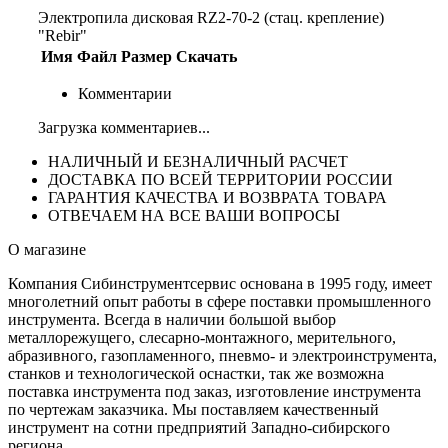
Электропила дисковая RZ2-70-2 (стац. крепление)
"Rebir"
Имя
Файл
Размер
Скачать
Комментарии
Загрузка комментариев...
НАЛИЧНЫЙ И БЕЗНАЛИЧНЫЙ РАСЧЕТ
ДОСТАВКА ПО ВСЕЙ ТЕРРИТОРИИ РОССИИ
ГАРАНТИЯ КАЧЕСТВА И ВОЗВРАТА ТОВАРА
ОТВЕЧАЕМ НА ВСЕ ВАШИ ВОПРОСЫ
О магазине
Компания Сибинструментсервис основана в 1995 году, имеет
многолетний опыт работы в сфере поставки промышленного
инструмента. Всегда в наличии большой выбор
металлорежущего, слесарно-монтажного, мерительного,
абразивного, газопламенного, пневмо- и электроинструмента,
станков и технологической оснастки, так же возможна
поставка инструмента под заказ, изготовление инструмента
по чертежам заказчика. Мы поставляем качественный
инструмент на сотни предприятий Западно-сибирского
региона.