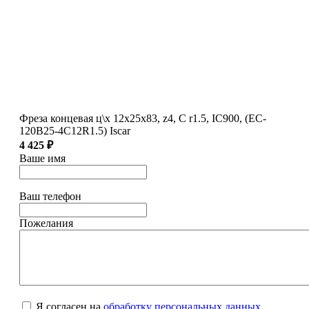
Фреза концевая ц\х 12х25х83, z4, C r1.5, IC900, (EC-
120B25-4C12R1.5) Iscar
4 425 ₽
Ваше имя
Ваш телефон
Пожелания
Я согласен на
обработку персональных данных