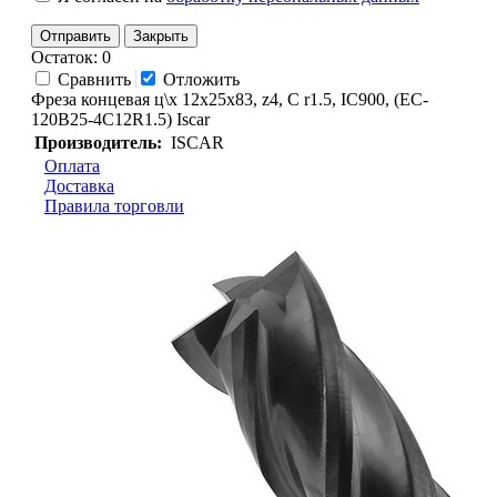
Отправить
Закрыть
Остаток: 0
Сравнить
Отложить
Фреза концевая ц\х 12х25х83, z4, C r1.5, IC900, (EC-
120B25-4C12R1.5) Iscar
Производитель:
ISCAR
Оплата
Доставка
Правила торговли