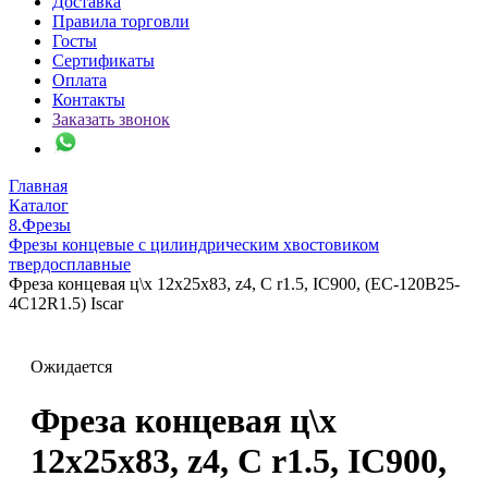
Доставка
Правила торговли
Госты
Сертификаты
Оплата
Контакты
Заказать звонок
Главная
Каталог
8.Фрезы
Фрезы концевые с цилиндрическим хвостовиком
твердосплавные
Фреза концевая ц\х 12х25х83, z4, C r1.5, IC900, (EC-120B25-
4C12R1.5) Iscar
Ожидается
Фреза концевая ц\х
12х25х83, z4, C r1.5, IC900,