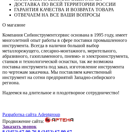
ДОСТАВКА ПО ВСЕЙ ТЕРРИТОРИИ РОССИИ
ГАРАНТИЯ КАЧЕСТВА И ВОЗВРАТА ТОВАРА
ОТВЕЧАЕМ НА ВСЕ ВАШИ ВОПРОСЫ
О магазине
Компания Сибинструментсервис основана в 1995 году, имеет
многолетний опыт работы в сфере поставки промышленного
инструмента. Всегда в наличии большой выбор
металлорежущего, слесарно-монтажного, мерительного,
абразивного, газопламенного, пневмо- и электроинструмента,
станков и технологической оснастки, так же возможна
поставка инструмента под заказ, изготовление инструмента
по чертежам заказчика. Мы поставляем качественный
инструмент на сотни предприятий Западно-сибирского
региона.
Надеемся на длительное и плодотворное сотрудничество!
Разработка сайта Adeptgroup
Продвижение сайта:
Заказать звонок
8 (3452) 67-99-76
8 (3452) 67-99-67