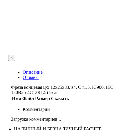
×
Описание
Отзывы
Фреза концевая ц\х 12х25х83, z4, C r1.5, IC900, (EC-
120B25-4C12R1.5) Iscar
Имя
Файл
Размер
Скачать
Комментарии
Загрузка комментариев...
НАЛИЧНЫЙ И БЕЗНАЛИЧНЫЙ РАСЧЕТ