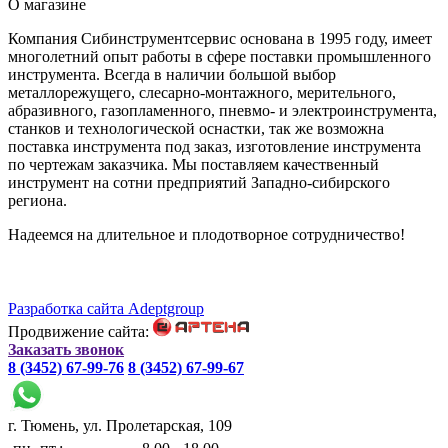
О магазине
Компания Сибинструментсервис основана в 1995 году, имеет
многолетний опыт работы в сфере поставки промышленного
инструмента. Всегда в наличии большой выбор
металлорежущего, слесарно-монтажного, мерительного,
абразивного, газопламенного, пневмо- и электроинструмента,
станков и технологической оснастки, так же возможна
поставка инструмента под заказ, изготовление инструмента
по чертежам заказчика. Мы поставляем качественный
инструмент на сотни предприятий Западно-сибирского
региона.
Надеемся на длительное и плодотворное сотрудничество!
Разработка сайта Adeptgroup
Продвижение сайта:
Заказать звонок
8 (3452) 67-99-76
8 (3452) 67-99-67
г. Тюмень, ул. Пролетарская, 109