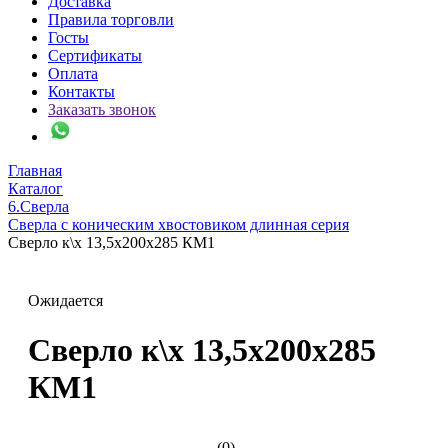
Доставка
Правила торговли
Госты
Сертификаты
Оплата
Контакты
Заказать звонок
Главная
Каталог
6.Сверла
Сверла с коническим хвостовиком длинная серия
Сверло к\х 13,5х200х285 КМ1
Ожидается
Сверло к\х 13,5х200х285
КМ1
(0)