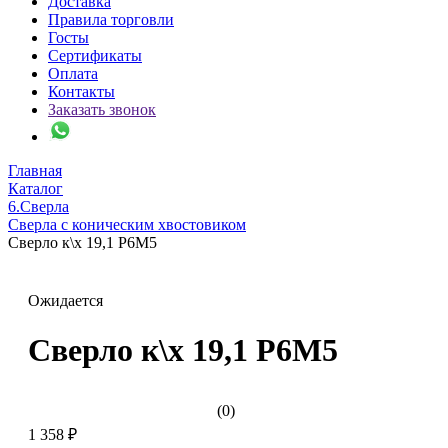
Доставка
Правила торговли
Госты
Сертификаты
Оплата
Контакты
Заказать звонок
Главная
Каталог
6.Сверла
Сверла с коническим хвостовиком
Сверло к\х 19,1 Р6М5
Ожидается
Сверло к\х 19,1 Р6М5
(0)
1 358 ₽