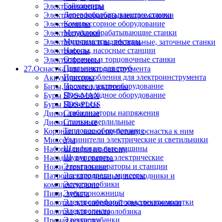
Гайковерты
Электроножницы
Деревообрабатывающие станки
Электроперфораторы,электромолотки
Компрессорное оборудование
Электропилы
Металлообрабатывающие станки
Электрорубанки
Мультиметры, тестеры
Электроточила и шлифовальные, заточные станки
Насосы, насосные станции
Электрофены
Отрезные и торцовочные станки
Электрофрезеры
Паяльники для труб
27.Оснастка для электроинструмента
Приспособления для электроинструмента
Аккумуляторы
Прочее электрооборудование
Биты, насадки, адаптеры
Пуско-зарядное оборудование
Буры SDS-MAX
Пылесосы
Буры SDS-PLUS
Стабилизаторы напряжения
Диски алмазные
Станки сверлильные
Диски пильные
Тепловое оборудование
Коронки и чашки по бетону, оснастка к ним
Удлинители электрические и светильники
Миксеры
Шлифовальные машины
Наборы сверл по бетону
Шуруповерты электрические
Насадки для гравера
Электрогенераторы и станции
Ножи строгальные
Электродрели, миксеры
Патроны сверлильные, переходники и
Электролобзики
комплектующие
Электроножницы
Пики, зубила
Электроперфораторы,электромолотки
Полотна для сабельной электроножовки
Электропилы
Полотна для электролобзика
Электрорубанки
Прочая оснастка