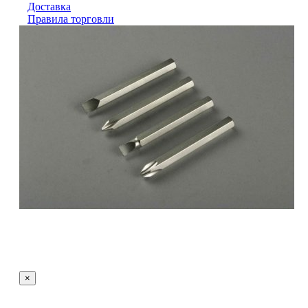
Доставка
Правила торговли
×