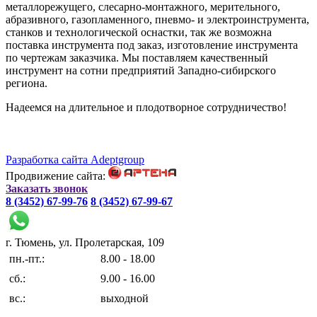
металлорежущего, слесарно-монтажного, мерительного,
абразивного, газопламенного, пневмо- и электроинструмента,
станков и технологической оснастки, так же возможна
поставка инструмента под заказ, изготовление инструмента
по чертежам заказчика. Мы поставляем качественный
инструмент на сотни предприятий Западно-сибирского
региона.
Надеемся на длительное и плодотворное сотрудничество!
Разработка сайта Adeptgroup
Продвижение сайта:
Заказать звонок
8 (3452) 67-99-76
8 (3452) 67-99-67
г. Тюмень, ул. Пролетарская, 109
пн.-пт.:
8.00 - 18.00
сб.:
9.00 - 16.00
вс.:
выходной