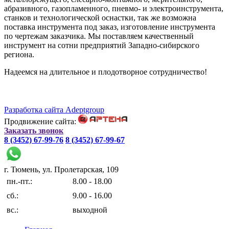
абразивного, газопламенного, пневмо- и электроинструмента,
станков и технологической оснастки, так же возможна
поставка инструмента под заказ, изготовление инструмента
по чертежам заказчика. Мы поставляем качественный
инструмент на сотни предприятий Западно-сибирского
региона.
Надеемся на длительное и плодотворное сотрудничество!
Разработка сайта Adeptgroup
Продвижение сайта:
Заказать звонок
8 (3452) 67-99-76
8 (3452) 67-99-67
г. Тюмень, ул. Пролетарская, 109
пн.-пт.:
8.00 - 18.00
сб.:
9.00 - 16.00
вс.:
выходной