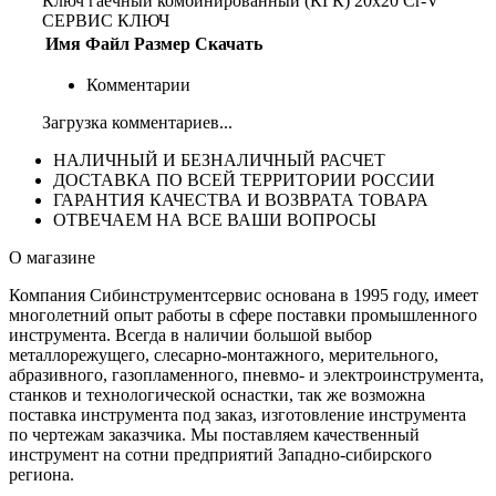
Ключ гаечный комбинированный (КГК) 20х20 Cr-V
СЕРВИС КЛЮЧ
Имя
Файл
Размер
Скачать
Комментарии
Загрузка комментариев...
НАЛИЧНЫЙ И БЕЗНАЛИЧНЫЙ РАСЧЕТ
ДОСТАВКА ПО ВСЕЙ ТЕРРИТОРИИ РОССИИ
ГАРАНТИЯ КАЧЕСТВА И ВОЗВРАТА ТОВАРА
ОТВЕЧАЕМ НА ВСЕ ВАШИ ВОПРОСЫ
О магазине
Компания Сибинструментсервис основана в 1995 году, имеет
многолетний опыт работы в сфере поставки промышленного
инструмента. Всегда в наличии большой выбор
металлорежущего, слесарно-монтажного, мерительного,
абразивного, газопламенного, пневмо- и электроинструмента,
станков и технологической оснастки, так же возможна
поставка инструмента под заказ, изготовление инструмента
по чертежам заказчика. Мы поставляем качественный
инструмент на сотни предприятий Западно-сибирского
региона.