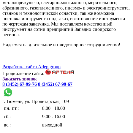
металлорежущего, слесарно-монтажного, мерительного,
абразивного, газопламенного, пневмо- и электроинструмента,
станков и технологической оснастки, так же возможна
поставка инструмента под заказ, изготовление инструмента
по чертежам заказчика. Мы поставляем качественный
инструмент на сотни предприятий Западно-сибирского
региона.
Надеемся на длительное и плодотворное сотрудничество!
Разработка сайта Adeptgroup
Продвижение сайта:
Заказать звонок
8 (3452) 67-99-76
8 (3452) 67-99-67
г. Тюмень, ул. Пролетарская, 109
пн.-пт.:
8.00 - 18.00
сб.:
9.00 - 16.00
вс.:
выходной